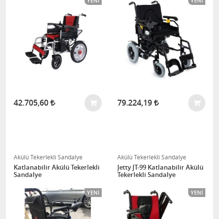
YENI
YENI
42.705,60
79.224,19
Akülü Tekerlekli Sandalye
Akülü Tekerlekli Sandalye
Katlanabilir Akülü Tekerlekli
Jetty JT-99 Katlanabilir Akülü
Sandalye
Tekerlekli Sandalye
YENI
YENI