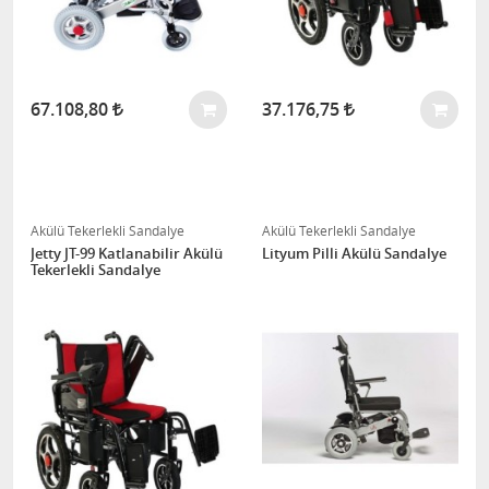
67.108,80
37.176,75
Akülü Tekerlekli Sandalye
Akülü Tekerlekli Sandalye
Jetty JT-99 Katlanabilir Akülü
Lityum Pilli Akülü Sandalye
Tekerlekli Sandalye