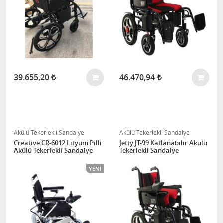
39.655,20
46.470,94
Akülü Tekerlekli Sandalye
Akülü Tekerlekli Sandalye
Creative CR-6012 Lityum Pilli
Jetty JT-99 Katlanabilir Akülü
Akülü Tekerlekli Sandalye
Tekerlekli Sandalye
YENI