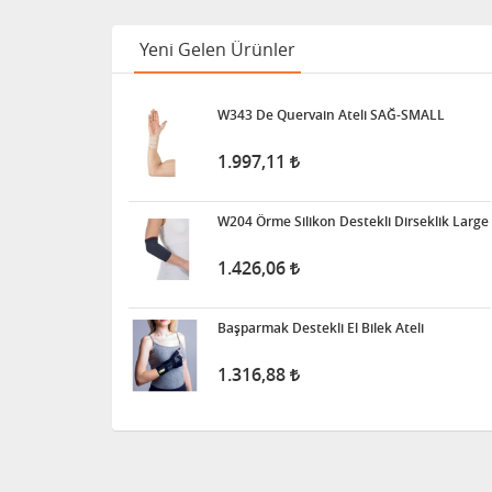
11.911,25
Yeni Gelen Ürünler
W343 De Quervain Ateli SAĞ-SMALL
1.997,11
W204 Örme Silikon Destekli Dirseklik Large
1.426,06
Başparmak Destekli El Bilek Ateli
1.316,88