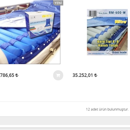
YENI
.786,65
35.252,01
12 adet ürün bulunmuştur.