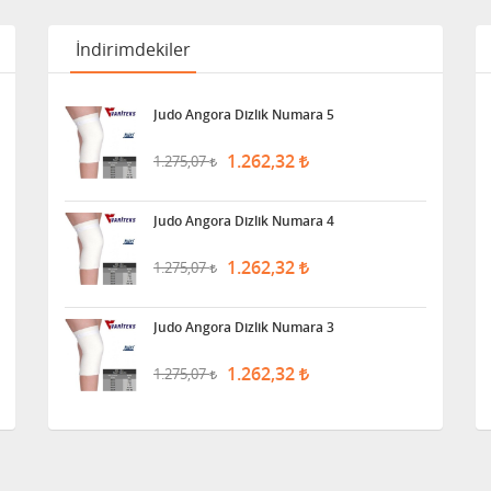
İndirimdekiler
Judo Angora Dizlik Numara 5
1.262,32
1.275,07
Judo Angora Dizlik Numara 4
1.262,32
1.275,07
Judo Angora Dizlik Numara 3
1.262,32
1.275,07