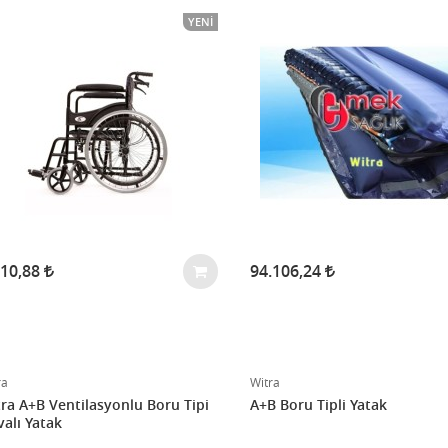
YENI
710,88
94.106,24
ra
Witra
ra A+B Ventilasyonlu Boru Tipi
A+B Boru Tipli Yatak
alı Yatak