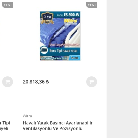
YENI
YENI
20.818,36
Witra
 Tipi
Havalı Yatak Basıncı Ayarlanabilir
yeli
Ventilasyonlu Ve Pozisyonlu