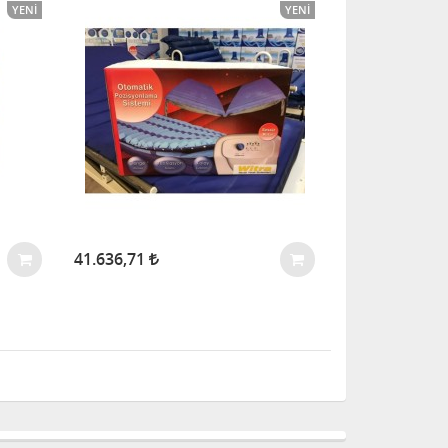
YENI
YENI
41.636,71