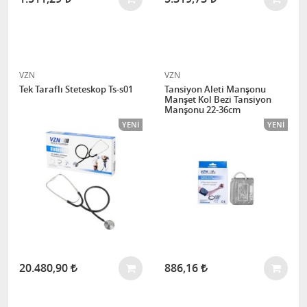
VZN
VZN
Tek Taraflı Steteskop Ts-s01
Tansiyon Aleti Manşonu
Manşet Kol Bezi Tansiyon
Manşonu 22-36cm
YENI
YENI
20.480,90
886,16