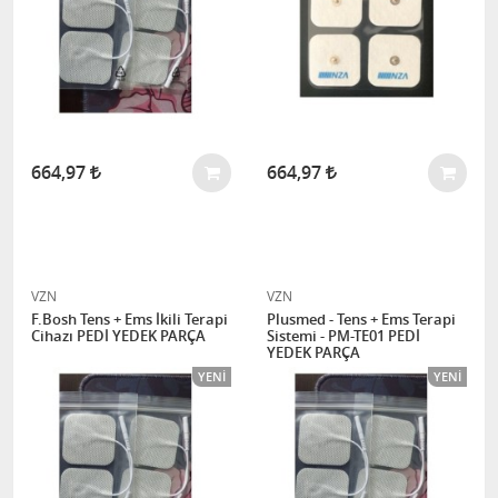
664,97
664,97
VZN
VZN
F.Bosh Tens + Ems İkili Terapi
Plusmed - Tens + Ems Terapi
Cihazı PEDİ YEDEK PARÇA
Sistemi - PM-TE01 PEDİ
YEDEK PARÇA
YENI
YENI