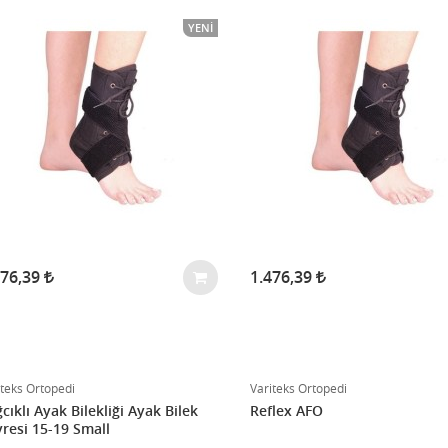
YENI
476,39
1.476,39
iteks Ortopedi
Variteks Ortopedi
cıklı Ayak Bilekliği Ayak Bilek
Reflex AFO
resi 15-19 Small