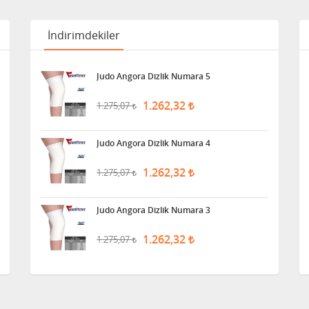
İndirimdekiler
Judo Angora Dizlik Numara 5
1.262,32
1.275,07
Judo Angora Dizlik Numara 4
1.262,32
1.275,07
Judo Angora Dizlik Numara 3
1.262,32
1.275,07