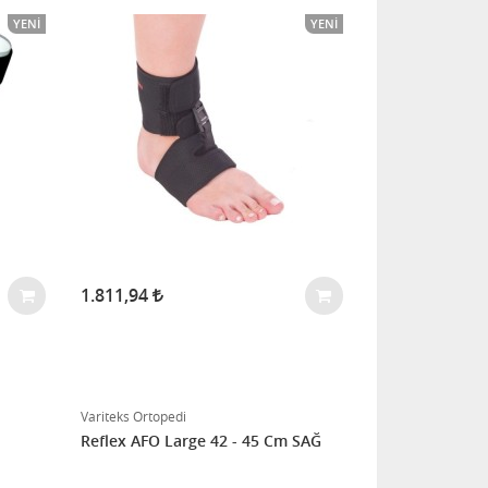
YENI
YENI
1.811,94
Variteks Ortopedi
Reflex AFO Large 42 - 45 Cm SAĞ