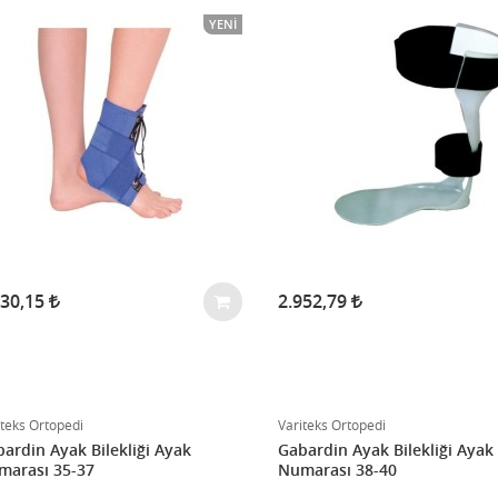
YENI
730,15
2.952,79
iteks Ortopedi
Variteks Ortopedi
ardin Ayak Bilekliği Ayak
Gabardin Ayak Bilekliği Ayak
marası 35-37
Numarası 38-40