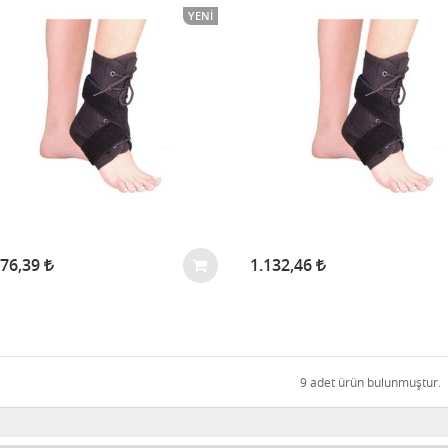
YENI
476,39
1.132,46
9 adet ürün bulunmuştur.