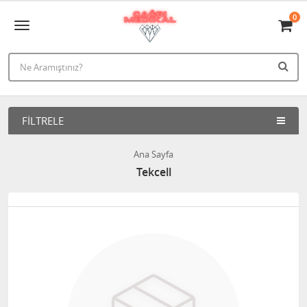
0
FILTRELE
Ana Sayfa
Tekcell