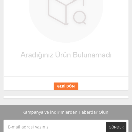
GERI DÖN
Kampanya ve İndirimlerden Haberdar Olun!
GÖNDER