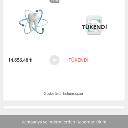
YENI
TÜKENDİ
14.656,48
TÜKENDİ
2 adet ürün bulunmuştur.
Kampanya ve İndirimlerden Haberdar Olun!