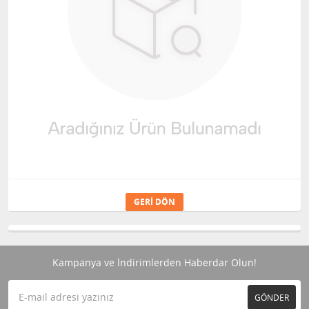
GERI DÖN
Kampanya ve İndirimlerden Haberdar Olun!
GÖNDER