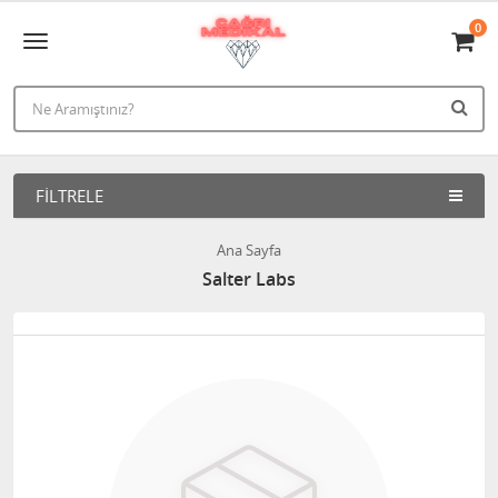
0
FILTRELE
Ana Sayfa
Salter Labs