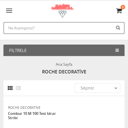
0
FILTRELE
Ana Sayfa
ROCHE DECORATİVE
ROCHE DECORATİVE
Combur 10 M 100 Test Idrar
Stribi