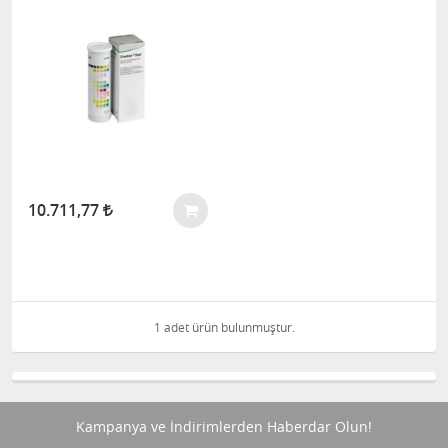
10.711,77
1 adet ürün bulunmuştur.
Kampanya ve İndirimlerden Haberdar Olun!