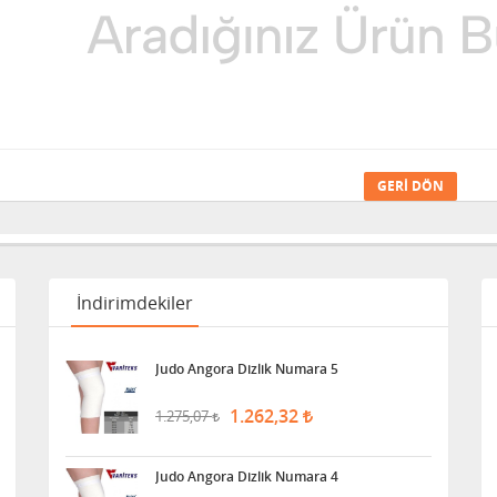
GERI DÖN
İndirimdekiler
Judo Angora Dizlik Numara 5
1.262,32
1.275,07
Judo Angora Dizlik Numara 4