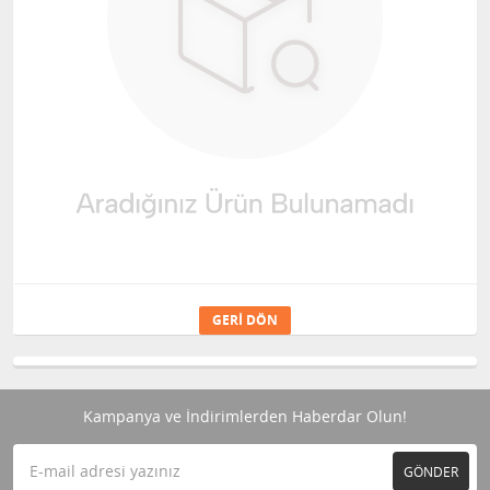
GERI DÖN
Kampanya ve İndirimlerden Haberdar Olun!
GÖNDER