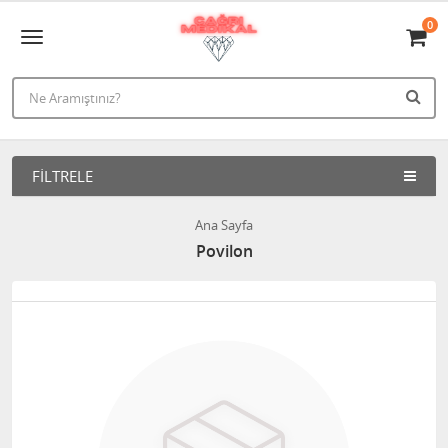
0
FILTRELE
Ana Sayfa
Povilon