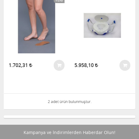
YENI
1.702,31
5.958,10
2 adet ürün bulunmuştur.
Kampanya ve İndirimlerden Haberdar Olun!