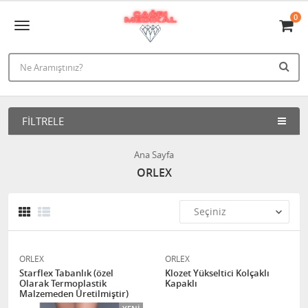
0
FILTRELE
Ana Sayfa
ORLEX
ORLEX
ORLEX
Starflex Tabanlık (özel
Klozet Yükseltici Kolçaklı
Olarak Termoplastik
Kapaklı
Malzemeden Üretilmiştir)