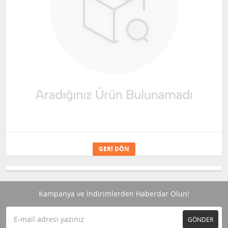
GERI DÖN
Kampanya ve İndirimlerden Haberdar Olun!
GÖNDER