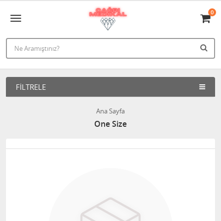
0
FILTRELE
Ana Sayfa
One Size