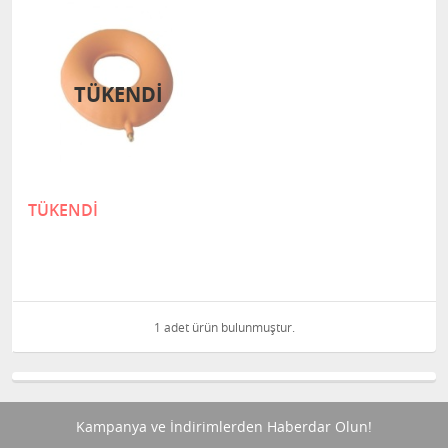
TÜKENDİ
TÜKENDİ
1 adet ürün bulunmuştur.
Kampanya ve İndirimlerden Haberdar Olun!