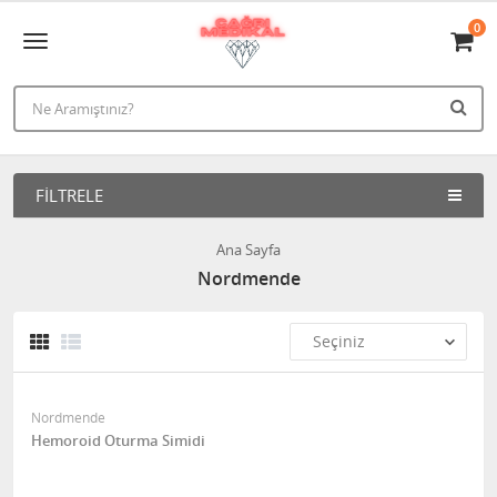
0
FILTRELE
Ana Sayfa
Nordmende
Nordmende
Hemoroid Oturma Simidi