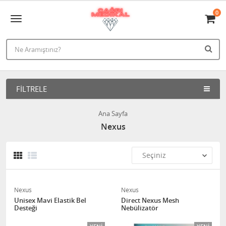
0
FILTRELE
Ana Sayfa
Nexus
Nexus
Nexus
Unisex Mavi Elastik Bel
Direct Nexus Mesh
Desteği
Nebülizatör