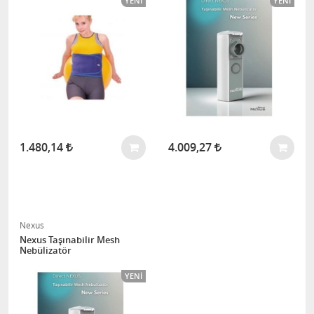
YENI
YENI
1.480,14
4.009,27
Nexus
Nexus Taşınabilir Mesh
Nebülizatör
YENI