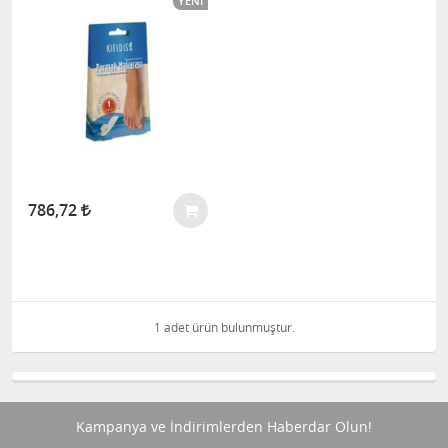
YENI
786,72
1 adet ürün bulunmuştur.
Kampanya ve İndirimlerden Haberdar Olun!