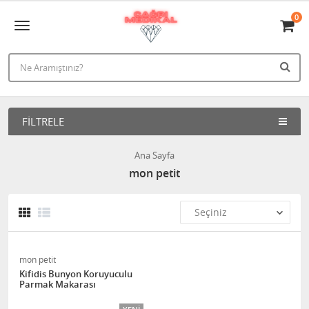
0
FILTRELE
Ana Sayfa
mon petit
mon petit
Kifidis Bunyon Koruyuculu
Parmak Makarası