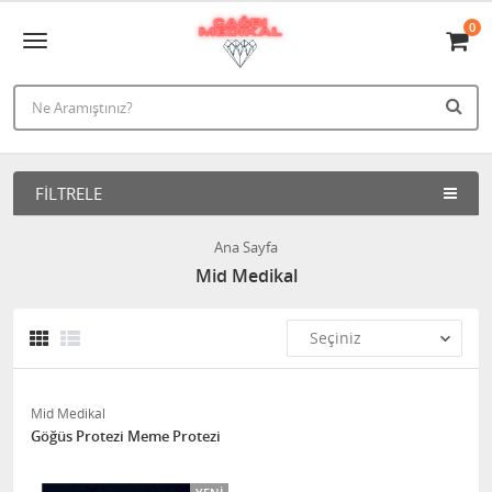
0
FILTRELE
Ana Sayfa
Mid Medikal
Mid Medikal
Göğüs Protezi Meme Protezi