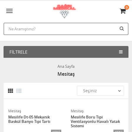
0
FILTRELE
Ana Sayfa
Mesitaş
Mesitaş
Mesitaş
Mesilife Dt-05 Mekanik
Mesilife Boru Tipi
Baskül Banyo Tipi Tartı
Ventilasyonlu Havalı Yatak
Sistemi