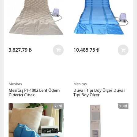
3.827,79
10.485,75
Mesitaş
Mesitaş
Mesitaş PT-1002 Lenf Ödem
Duvar Tipi Boy Ölçer Duvar
Giderici Cihaz
Tipi Boy Ölçer
YENI
YENI