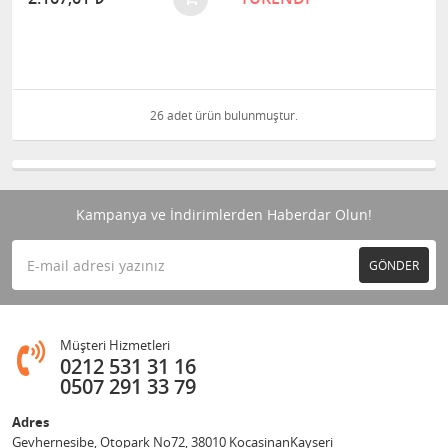
26 adet ürün bulunmuştur.
Kampanya ve İndirimlerden Haberdar Olun!
GÖNDER
Müşteri Hizmetleri
0212 531 31 16
0507 291 33 79
Adres
Gevhernesibe, Otopark No72, 38010 KocasinanKayseri