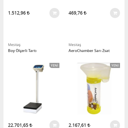
1.512,96
469,76
Mesitaş
Mesitaş
Boy Ölçerli Tartı
AeroChamber Sarı Zsat
YENI
YENI
22.701,65
2.167,61