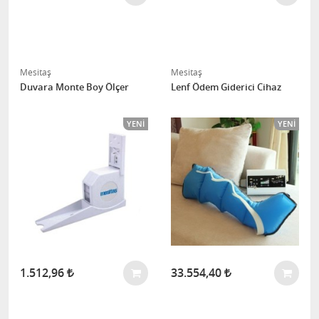
Mesitaş
Mesitaş
Duvara Monte Boy Ölçer
Lenf Ödem Giderici Cihaz
YENI
YENI
1.512,96
33.554,40