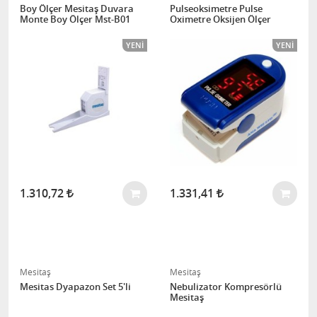
Boy Ölçer Mesitaş Duvara
Pulseoksimetre Pulse
Monte Boy Ölçer Mst-B01
Oximetre Oksijen Ölçer
YENI
YENI
1.310,72
1.331,41
Mesitaş
Mesitaş
Mesitas Dyapazon Set 5'li
Nebulizator Kompresörlü
Mesitaş