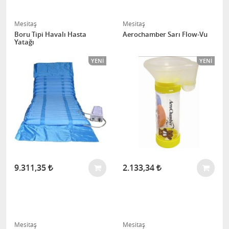
Mesitaş
Mesitaş
Boru Tipi Havalı Hasta
Aerochamber Sarı Flow-Vu
Yatağı
YENI
YENI
9.311,35
2.133,34
Mesitaş
Mesitaş