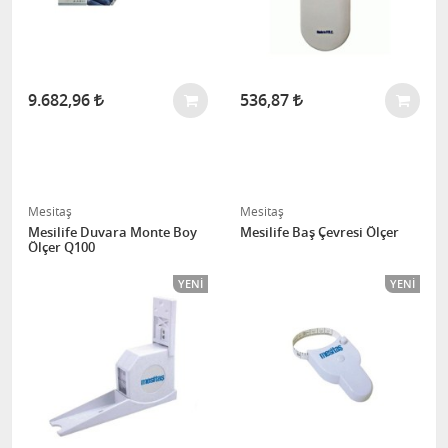
9.682,96
536,87
Mesitaş
Mesitaş
Mesilife Duvara Monte Boy
Mesilife Baş Çevresi Ölçer
Ölçer Q100
YENI
YENI