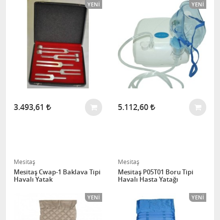
YENI
YENI
3.493,61
5.112,60
Mesitaş
Mesitaş
Mesitaş Cwap-1 Baklava Tipi
Mesitaş P05T01 Boru Tipi
Havalı Yatak
Havalı Hasta Yatağı
YENI
YENI