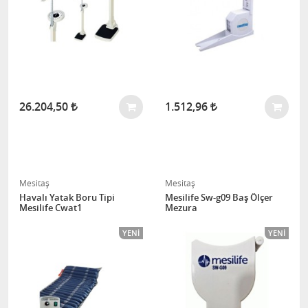
26.204,50
1.512,96
Mesitaş
Mesitaş
Havalı Yatak Boru Tipi
Mesilife Sw-g09 Baş Ölçer
Mesilife Cwat1
Mezura
YENI
YENI