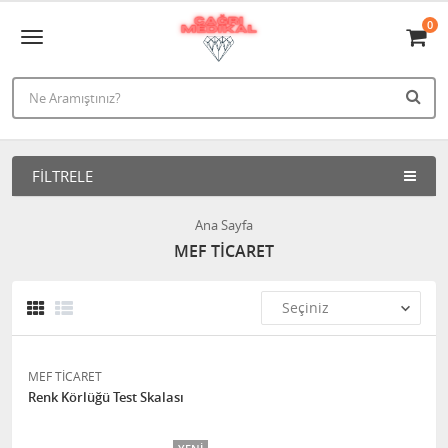
0
FILTRELE
Ana Sayfa
MEF TİCARET
MEF TİCARET
Renk Körlüğü Test Skalası