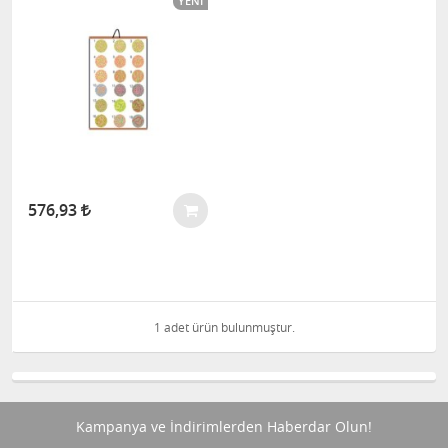
YENI
576,93
1 adet ürün bulunmuştur.
Kampanya ve İndirimlerden Haberdar Olun!