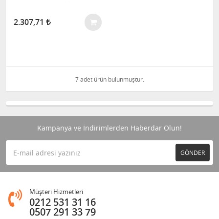
2.307,71
7 adet ürün bulunmuştur.
Kampanya ve İndirimlerden Haberdar Olun!
GÖNDER
Müşteri Hizmetleri
0212 531 31 16
0507 291 33 79