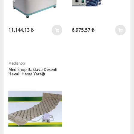
11.144,13
6.975,57
Medishop
Medishop Baklava Desenli
Havalı Hasta Yatağı