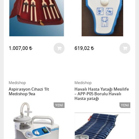
1.007,00
619,02
Medishop
Medishop
Aspirasyon Cihazi 1lt
Havalı Hasta Yatağı Mesilife
Medishop 9ea
– APP-P05 Borulu Havalı
Hasta yatağı
YENI
YENI