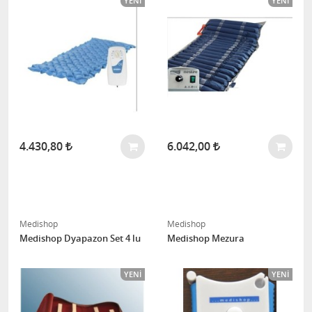
YENI
YENI
4.430,80
6.042,00
Medishop
Medishop
Medishop Dyapazon Set 4 lu
Medishop Mezura
YENI
YENI