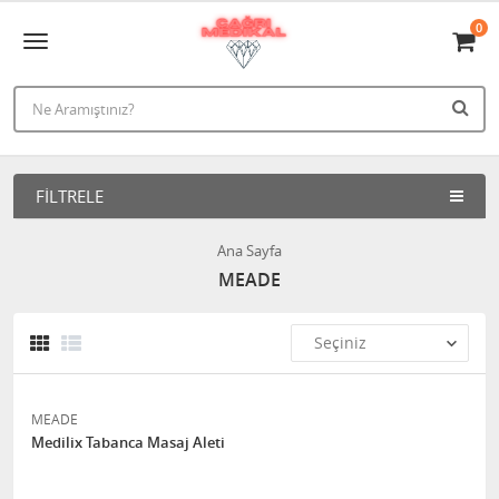
0
FILTRELE
Ana Sayfa
MEADE
MEADE
Medilix Tabanca Masaj Aleti