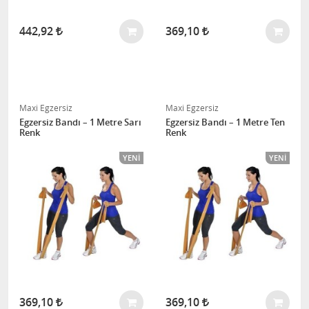
442,92
369,10
Maxi Egzersiz
Maxi Egzersiz
Egzersiz Bandı – 1 Metre Sarı
Egzersiz Bandı – 1 Metre Ten
Renk
Renk
YENI
YENI
369,10
369,10