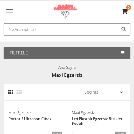
0
FILTRELE
Ana Sayfa
Maxi Egzersiz
Maxi Egzersiz
Maxi Egzersiz
Portatif Ultrason Cihazı
Lcd Ekranlı Egzersiz Bisikleti
Pedalı