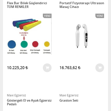
Flex Bar Bilek Güçlendirici
Portatif Fizyoterapi Ultrason
TÜM RENKLER
Masaj Cihazı
YENI
YENI
10.225,20
16.763,62
Maxi Egzersiz
Maxi Egzersiz
Göstergeli El ve Ayak Egzersiz
Graston Seti
Pedalı