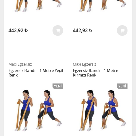
442,92
442,92
Maxi Egzersiz
Maxi Egzersiz
Egzersiz Bandı – 1 Metre Yeşil
Egzersiz Bandı – 1 Metre
Renk
Kırmızı Renk
YENI
YENI