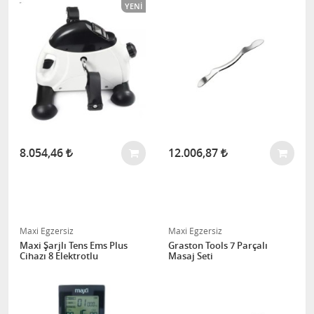
YENI
8.054,46
12.006,87
Maxi Egzersiz
Maxi Egzersiz
Maxi Şarjlı Tens Ems Plus
Graston Tools 7 Parçalı
Cihazı 8 Elektrotlu
Masaj Seti