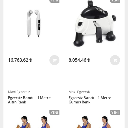
YENI
YENI
16.763,62
8.054,46
Maxi Egzersiz
Maxi Egzersiz
Egzersiz Bandı – 1 Metre
Egzersiz Bandı – 1 Metre
Altın Renk
Gümüş Renk
YENI
YENI