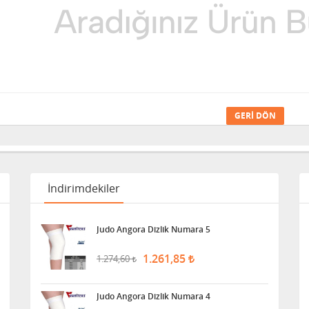
GERI DÖN
İndirimdekiler
Judo Angora Dizlik Numara 5
1.261,85
1.274,60
Judo Angora Dizlik Numara 4