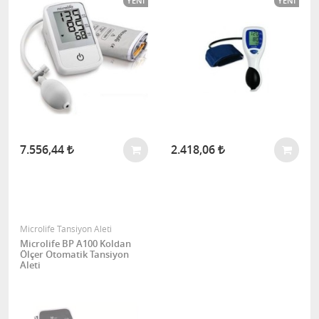
YENI
YENI
7.556,44
2.418,06
Microlife Tansiyon Aleti
Microlife BP A100 Koldan
Ölçer Otomatik Tansiyon
Aleti