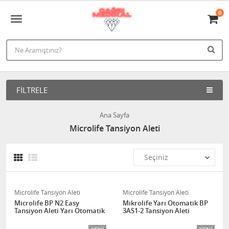
0
FILTRELE
Ana Sayfa
Microlife Tansiyon Aleti
Microlife Tansiyon Aleti
Microlife Tansiyon Aleti
Microlife BP N2 Easy
Mikrolife Yarı Otomatik BP
Tansiyon Aleti Yarı Otomatik
3AS1-2 Tansiyon Aleti