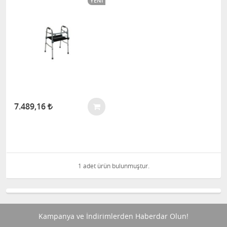
YENI
7.489,16
1 adet ürün bulunmuştur.
Kampanya ve İndirimlerden Haberdar Olun!