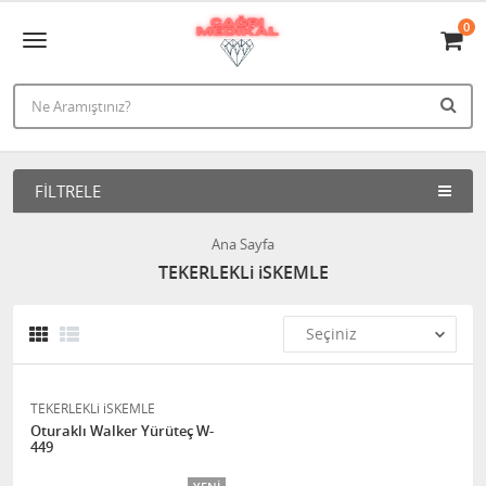
0
FILTRELE
Ana Sayfa
TEKERLEKLi iSKEMLE
TEKERLEKLi iSKEMLE
Oturaklı Walker Yürüteç W-
449