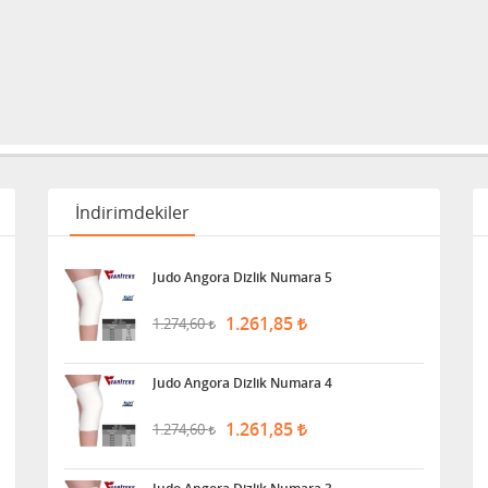
İndirimdekiler
Judo Angora Dizlik Numara 5
1.261,85
1.274,60
Judo Angora Dizlik Numara 4
1.261,85
1.274,60