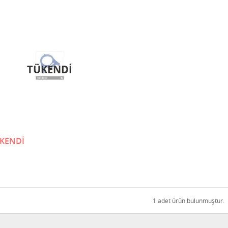
TÜKENDİ
KENDİ
1 adet ürün bulunmuştur.