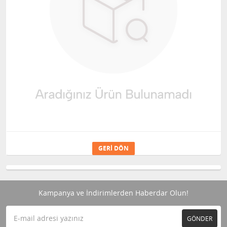
GERI DÖN
Kampanya ve İndirimlerden Haberdar Olun!
GÖNDER