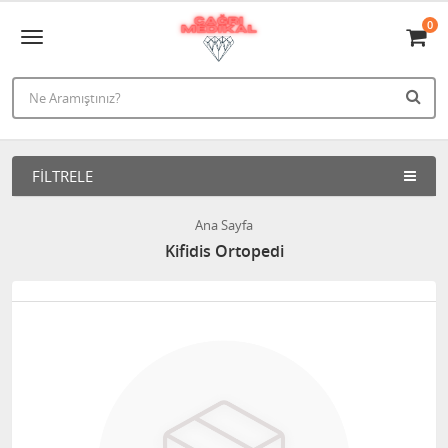
0
FILTRELE
Ana Sayfa
Kifidis Ortopedi