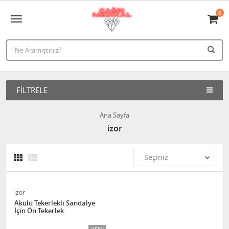
0
FILTRELE
Ana Sayfa
izor
izor
Akülü Tekerlekli Sandalye
İçin Ön Tekerlek