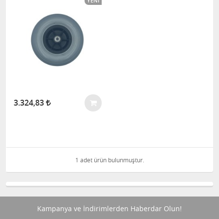
YENI
3.324,83
1 adet ürün bulunmuştur.
Kampanya ve İndirimlerden Haberdar Olun!