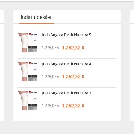
İndirimdekiler
Judo Angora Dizlik Numara 5
1.262,32
1.275,07
Judo Angora Dizlik Numara 4
1.262,32
1.275,07
Judo Angora Dizlik Numara 3
1.262,32
1.275,07