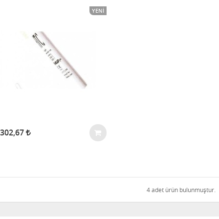
YENI
.302,67
4 adet ürün bulunmuştur.