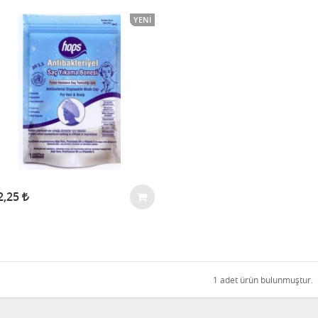
YENI
2,25
1 adet ürün bulunmuştur.