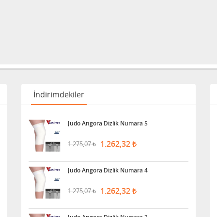
İndirimdekiler
Judo Angora Dizlik Numara 5
1.262,32
1.275,07
Judo Angora Dizlik Numara 4
1.262,32
1.275,07