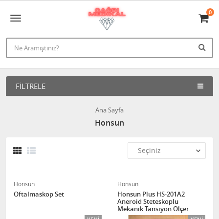
0
FILTRELE
Ana Sayfa
Honsun
Honsun
Honsun
Oftalmaskop Set
Honsun Plus HS-201A2
Aneroid Steteskoplu
Mekanik Tansiyon Ölçer