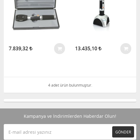
7.839,32
13.435,10
4 adet ürün bulunmuştur.
Kampanya ve İndirimlerden Haberdar Olun!
GÖNDER