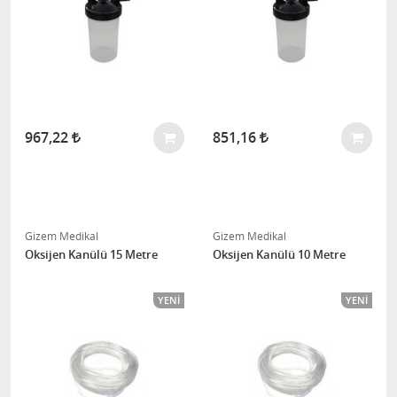
967,22
851,16
Gizem Medikal
Gizem Medikal
Oksijen Kanülü 15 Metre
Oksijen Kanülü 10 Metre
YENI
YENI