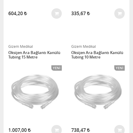
604,20
335,67
Gizem Medikal
Gizem Medikal
Oksijen Ara Bağlantı Kanülü
Oksijen Ara Bağlantı Kanülü
Tubing 15 Metre
Tubing 10 Metre
YENI
YENI
1.007,00
738,47