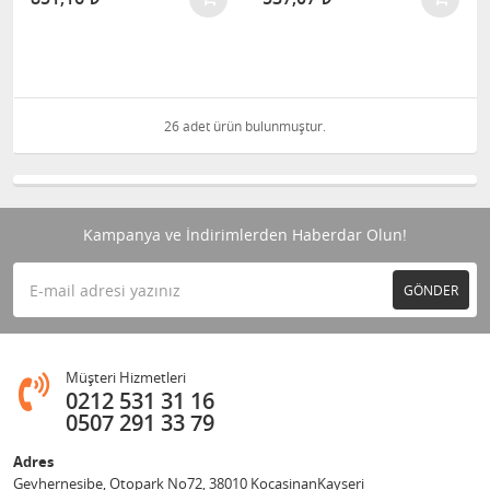
26 adet ürün bulunmuştur.
Kampanya ve İndirimlerden Haberdar Olun!
GÖNDER
Müşteri Hizmetleri
0212 531 31 16
0507 291 33 79
Adres
Gevhernesibe, Otopark No72, 38010 KocasinanKayseri