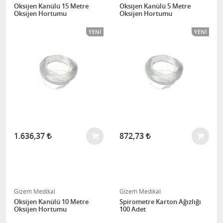
Oksijen Kanülü 15 Metre
Oksijen Kanülü 5 Metre
Oksijen Hortumu
Oksijen Hortumu
YENI
YENI
1.636,37
872,73
Gizem Medikal
Gizem Medikal
Oksijen Kanülü 10 Metre
Spirometre Karton Ağızlığı
Oksijen Hortumu
100 Adet