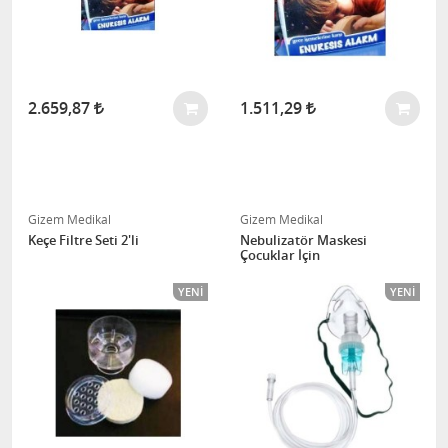
2.659,87
1.511,29
Gizem Medikal
Gizem Medikal
Keçe Filtre Seti 2'li
Nebulizatör Maskesi
Çocuklar İçin
YENI
YENI