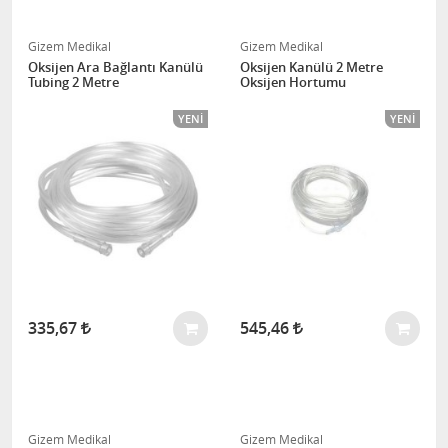
Gizem Medikal
Gizem Medikal
Oksijen Ara Bağlantı Kanülü
Oksijen Kanülü 2 Metre
Tubing 2 Metre
Oksijen Hortumu
YENI
YENI
335,67
545,46
Gizem Medikal
Gizem Medikal