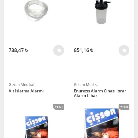
738,47
851,16
Gizem Medikal
Gizem Medikal
Alt Islatma Alarmı
Enürezis Alarm Cihazı İdrar
Alarm Cihazı
YENI
YENI