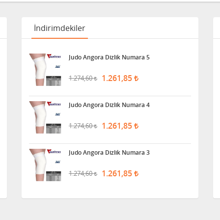
İndirimdekiler
Judo Angora Dizlik Numara 5
1.261,85
1.274,60
Judo Angora Dizlik Numara 4
1.261,85
1.274,60
Judo Angora Dizlik Numara 3
1.261,85
1.274,60