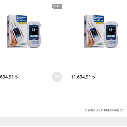
YENI
.634,91
11.634,91
5 adet ürün bulunmuştur.