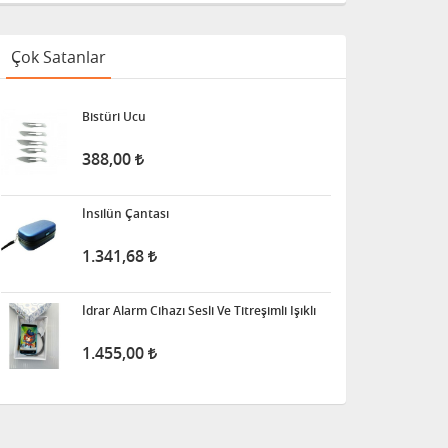
Çok Satanlar
Bistüri Ucu
388,00
İnsilün Çantası
1.341,68
İdrar Alarm Cihazı Sesli Ve Titreşimli Işıklı
1.455,00