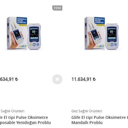
YENI
.634,91
11.634,91
 Sağlık Ürünleri
Gez Sağlık Ürünleri
fe El tipi Pulse Oksimetre
Glife El tipi Pulse Oksimetre
posable Yenidoğan Problu
Mandallı Problu