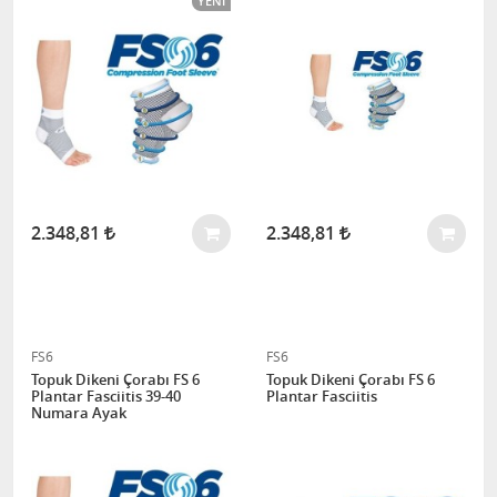
YENI
2.348,81
2.348,81
FS6
FS6
Topuk Dikeni Çorabı FS 6
Topuk Dikeni Çorabı FS 6
Plantar Fasciitis 39-40
Plantar Fasciitis
Numara Ayak