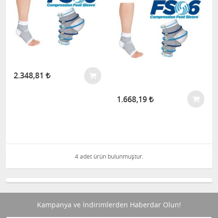
2.348,81
1.668,19
4 adet ürün bulunmuştur.
Kampanya ve İndirimlerden Haberdar Olun!