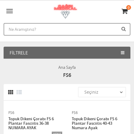
0
FILTRELE
Ana Sayfa
FS6
FS6
FS6
Topuk Dikeni Çorabı FS 6
Topuk Dikeni Çorabı FS 6
Plantar Fasciitis 36-38
Plantar Fasciitis 40-43
NUMARA AYAK
Numara Ayak