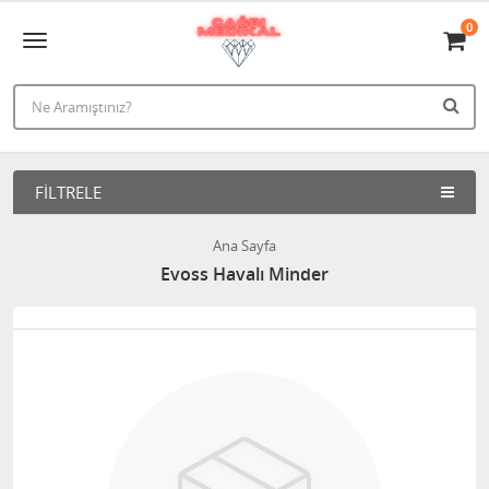
0
FILTRELE
Ana Sayfa
Evoss Havalı Minder