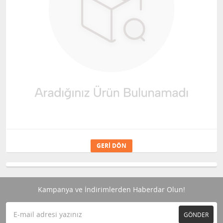
GERI DÖN
Kampanya ve İndirimlerden Haberdar Olun!
GÖNDER