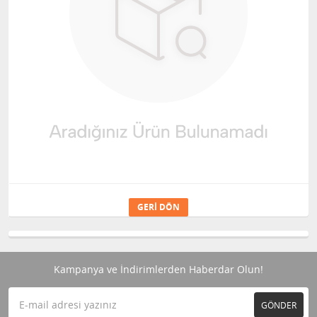
GERI DÖN
Kampanya ve İndirimlerden Haberdar Olun!
GÖNDER