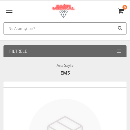
0
FILTRELE
Ana Sayfa
EMS