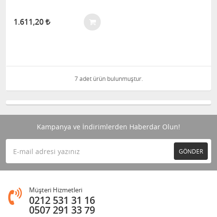
1.611,20
7 adet ürün bulunmuştur.
Kampanya ve İndirimlerden Haberdar Olun!
GÖNDER
Müşteri Hizmetleri
0212 531 31 16
0507 291 33 79