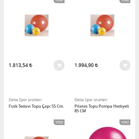
YENI
YENI
1.813,54
1.994,90
Delta Spor ürünleri
Delta Spor ürünleri
Fizik Tedavi Topu Çapı 55 Cm.
Pilates Topu Pompa Hediyeli
85 CM
YENI
YENI