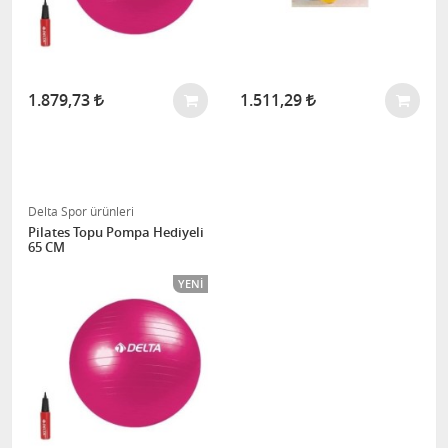
1.879,73
1.511,29
Delta Spor ürünleri
Pilates Topu Pompa Hediyeli
65 CM
YENI