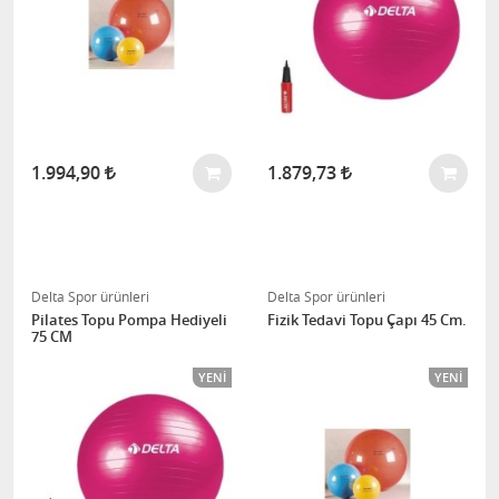
1.994,90
1.879,73
Delta Spor ürünleri
Delta Spor ürünleri
Pilates Topu Pompa Hediyeli
Fizik Tedavi Topu Çapı 45 Cm.
75 CM
YENI
YENI