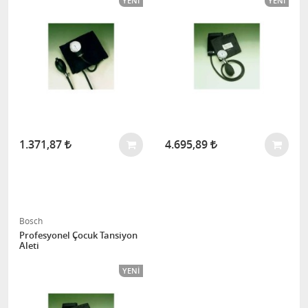
YENI
YENI
1.371,87
4.695,89
Bosch
Profesyonel Çocuk Tansiyon
Aleti
YENI