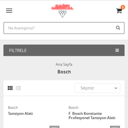
0
FILTRELE
Ana Sayfa
Bosch
Bosch
Bosch
Tansiyon Aleti
F. Bosch Konstante
Profesyonel Tansiyon Aleti