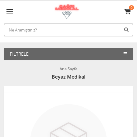
0
FILTRELE
Ana Sayfa
Beyaz Medikal