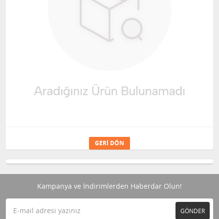
GERI DÖN
Kampanya ve İndirimlerden Haberdar Olun!
GÖNDER