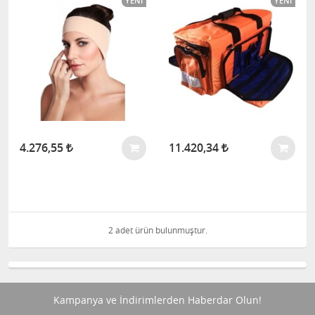
YENI
YENI
4.276,55
11.420,34
2 adet ürün bulunmuştur.
Kampanya ve İndirimlerden Haberdar Olun!