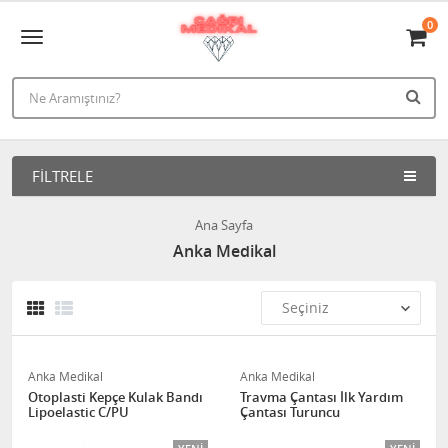
0
FILTRELE
Ana Sayfa
Anka Medikal
Anka Medikal
Anka Medikal
Otoplasti Kepçe Kulak Bandı
Travma Çantası İlk Yardım
Lipoelastic C/PU
Çantası Turuncu